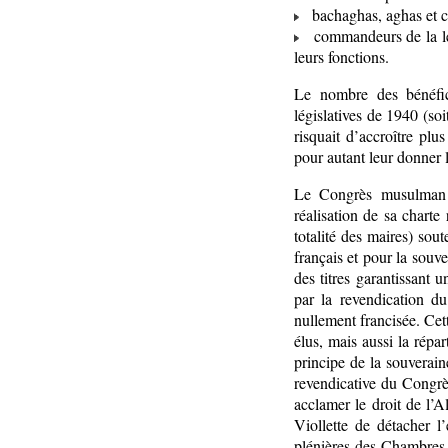
bachaghas, aghas et c
commandeurs de la légi
leurs fonctions.
Le nombre des bénéfici
législatives de 1940 (so
risquait d’accroître pl
pour autant leur donner l
Le Congrès musulman a
réalisation de sa charte 
totalité des maires) sou
français et pour la souve
des titres garantissant u
par la revendication du
nullement francisée. Cet
élus, mais aussi la répar
principe de la souverain
revendicative du Congrès
acclamer le droit de l’A
Viollette de détacher l
plénières des Chambres 