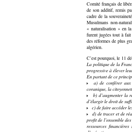
Comité français de libé
de son additif, remis p
cadre de la souveraineté
Musulmans non-naturalis
« naturalisation » en l
furent jugées tout à fai
des réformes de plus gr
algérien.
C’est pourquoi, le 11 d
La politique de la Fran
progressive à élever leu
En partant de ce princip
a) de conférer aux é
coranique, la citoyennet
b) d’augmenter la rep
d’élargir le droit de su
c) de faire accéder le
d) de tracer et de ré
profit de l’ensemble de
ressources financières