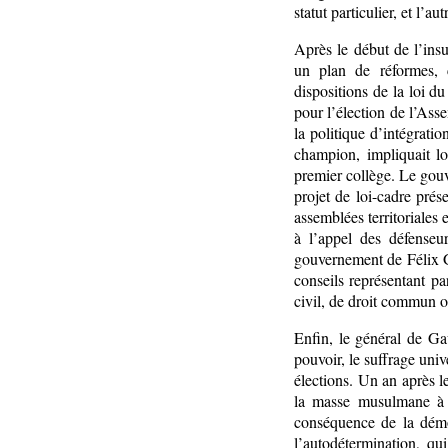
statut particulier, et l’
Après le début de l’insu
un plan de réformes, c
dispositions de la loi d
pour l’élection de l’Ass
la politique d’intégratio
champion, impliquait lo
premier collège. Le gou
projet de loi-cadre pré
assemblées territoriales 
à l’appel des défenseu
gouvernement de Félix Ga
conseils représentant p
civil, de droit commun ou
Enfin, le général de Gau
pouvoir, le suffrage uni
élections. Un an après 
la masse musulmane à l
conséquence de la démo
l’autodétermination, qu