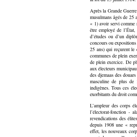
Après la Grande Guerre, 
musulmans âgés de 25 an
« 1) avoir servi comme m
être employé de l’État, 
d’études ou d’un diplô
concours ou expositions 
25 ans) qui reçurent le 
communes de plein exerc
de plein exercice. De pl
aux électeurs municipa
des djemaas des douars 
masculine de plus de 2
indigènes. Tous ces éle
exorbitants du droit co
L’ampleur des corps él
l’électorat-fonction - a
revendications des éli
depuis 1908 une « repr
effet, les nouveaux corp