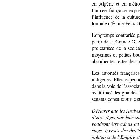
en Algérie et en métro
l’armée française expo
l’influence de la cult
formule d’Émile-Félix G
Longtemps contrariée pa
partir de la Grande Gue
prolétarisée de la socié
moyennes et petites bo
absorber les restes des a
Les autorités française
indigènes. Elles espérai
dans la voie de l’associ
avait tracé les grande
sénatus-consulte sur le s
Déclarer que les Arabes 
d’être régis par leur s
voudront être admis au 
stage, investis des droi
militaires de l’Empire et