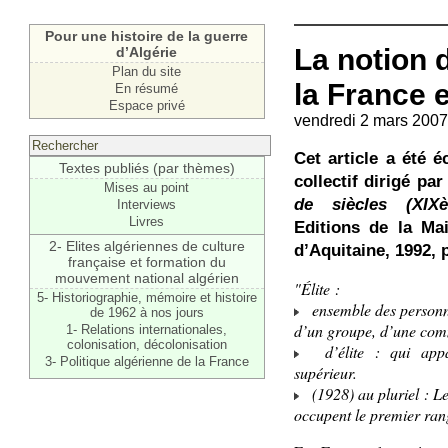
Pour une histoire de la guerre
La notion d
d’Algérie
Plan du site
la France 
En résumé
Espace privé
vendredi 2 mars 2007
Cet article a été é
Textes publiés (par thèmes)
collectif dirigé pa
Mises au point
de siècles (XIX
Interviews
Livres
Editions de la Ma
2- Elites algériennes de culture
d’Aquitaine, 1992, 
française et formation du
mouvement national algérien
"Élite :
5- Historiographie, mémoire et histoire
ensemble des personne
de 1962 à nos jours
d’un groupe, d’une co
1- Relations internationales,
colonisation, décolonisation
d’élite : qui appart
3- Politique algérienne de la France
supérieur.
(1928) au pluriel : Le
occupent le premier ran