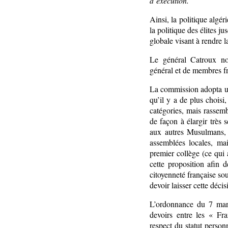
d’exécution.
Ainsi, la politique algér
la politique des élites ju
globale visant à rendre l
Le général Catroux n
général et de membres fr
La commission adopta une
qu’il y a de plus choisi
catégories, mais rassemb
de façon à élargir très 
aux autres Musulmans, 
assemblées locales, mai
premier collège (ce qui
cette proposition afin 
citoyenneté française so
devoir laisser cette déci
L’ordonnance du 7 mars
devoirs entre les « Fr
respect du statut perso