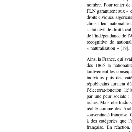
nombre. Pour tenter de 
FLN garantirent aux « ci
droits civiques algérie
choisir leur nationalité
statut civil de droit loc
de l’indépendance de l’A
recognitive de nationa
« naturalisation » [
19
].
Ainsi la France, qui avai
dès 1865 la nationalit
tardivement les conséqu
individus puis des caté
républicains auraient d
l’électorat-fonction, li
par une peur sociale : l
riches. Mais elle tradui
réalité comme des Arabe
souveraineté française. 
à des catégories que l’
française. En réaction,