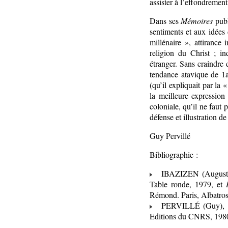
assister à l’effondrement
Dans ses
Mémoires
publ
sentiments et aux idées 
millénaire », attirance i
religion du Christ ; in
étranger. Sans craindre 
tendance atavique de 1a
(qu’il expliquait par l
la meilleure expression
coloniale, qu’il ne faut
défense et illustration d
Guy Pervillé
Bibliographie :
IBAZIZEN (Augusti
Table ronde, 1979, et
Rémond. Paris, Albatros
PERVILLÉ (Guy), c
Editions du CNRS, 1980