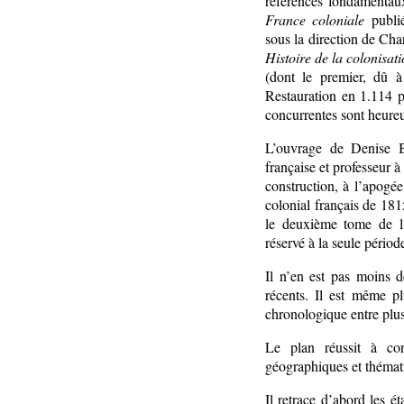
références fondamentau
France coloniale
publi
sous la direction de Ch
Histoire de la colonisat
(dont le premier, dû à
Restauration en 1.114 p
concurrentes sont heur
L’ouvrage de Denise B
française et professeur à
construction, à l’apogé
colonial français de 1
le deuxième tome de l
réservé à la seule pério
Il n’en est pas moins 
récents. Il est même p
chronologique entre plus
Le plan réussit à con
géographiques et thémat
Il retrace d’abord les é