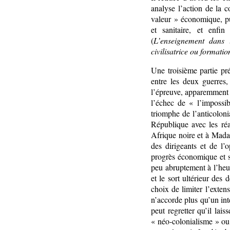
analyse l’action de la c
valeur » économique, pui
et sanitaire, et enfi
(
L’enseignement dans l
civilisatrice ou formatio
Une troisième partie pr
entre les deux guerres
l’épreuve, apparemment v
l’échec de « l’impossi
triomphe de l’anticoloni
République avec les ré
Afrique noire et à Madag
des dirigeants et de l’
progrès économique et soc
peu abruptement à l’heu
et le sort ultérieur de
choix de limiter l’exten
n’accorde plus qu’un int
peut regretter qu’il lais
« néo-colonialisme » ou 