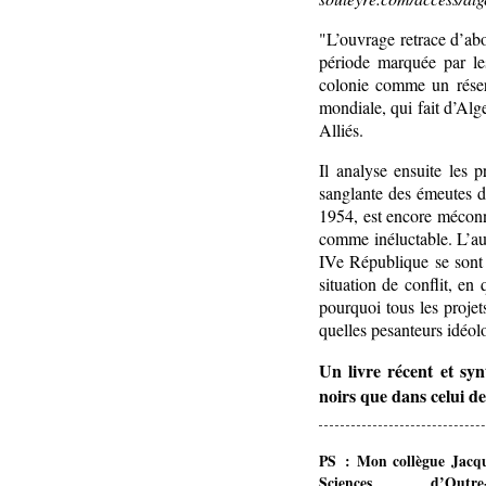
"L’ouvrage retrace d’abo
période marquée par le
colonie comme un réser
mondiale, qui fait d’Alge
Alliés.
Il analyse ensuite les 
sanglante des émeutes d
1954, est encore méconnu
comme inéluctable. L’au
IVe République se sont 
situation de conflit, en
pourquoi tous les projet
quelles pesanteurs idéolo
Un livre récent et syn
noirs que dans celui d
PS : Mon collègue Jacqu
Sciences d’Outre-me