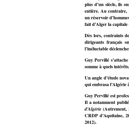
plus d’un siècle, ils o
entière. Au contraire,
un réservoir d’hommes 
fait d’Alger la capitale
Dès lors, contraints de
dirigeants français 
l’inéluctable déclenche
Guy Pervillé s’attache
somme à quels intérêts,
Un angle d’étude novat
qui embrasa l’Algérie à
Guy Pervillé est profe
Il a notamment publi
(Autrement, 2
d’Algérie
CRDP d’Aquitaine, 20
2012).