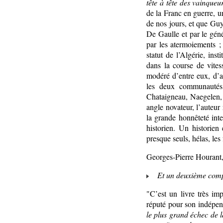
tête à tête des vainqueur
de la Franc en guerre, 
de nos jours, et que Guy 
De Gaulle et par le gén
par les atermoiements 
statut de l’Algérie, in
dans la course de vite
modéré d’entre eux, d’a
les deux communautés,
Chataigneau, Naegelen, 
angle novateur, l’auteur
la grande honnêteté inte
historien. Un historien
presque seuls, hélas, le
Georges-Pierre Hourant
Et un deuxième compt
"C’est un livre très imp
réputé pour son indépend
le plus grand échec de l