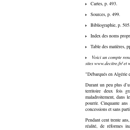
Cartes, p. 493.
Sources, p. 499.
Bibliographie, p. 505
Index des noms propre
Table des matières, p
Voici un compte rend
sites www.decitre.fr/ et 
"Débarqués en Algérie en
Durant un peu plus d’un 
territoire deux fois 
maladroitement, dans le 
pourrir. Cinquante ans
concessions et sans parti
Pendant cent trente ans,
réalité, de réformes i