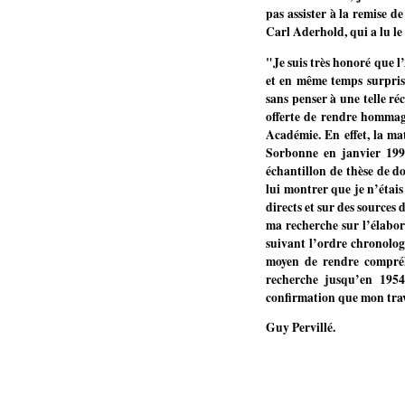
pas assister à la remise d
Carl Aderhold, qui a lu le
"Je suis très honoré que 
et en même temps surpris,
sans penser à une telle ré
offerte de rendre hommag
Académie. En effet, la mat
Sorbonne en janvier 199
échantillon de thèse de do
lui montrer que je n’étais
directs et sur des sources
ma recherche sur l’élabor
suivant l’ordre chronolog
moyen de rendre compréh
recherche jusqu’en 1954,
confirmation que mon travai
Guy Pervillé.