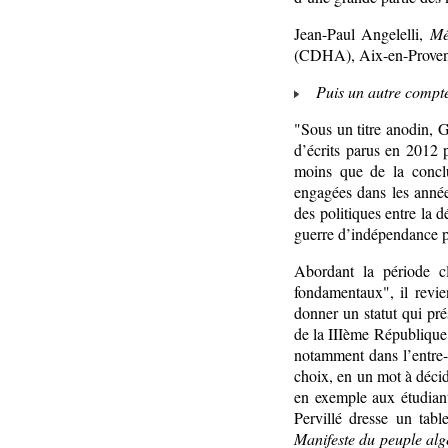
Jean-Paul Angelelli,
Mé
(CDHA), Aix-en-Provence
Puis un autre compte 
"Sous un titre anodin, 
d’écrits parus en 2012 p
moins que de la conclu
engagées dans les années
des politiques entre la 
guerre d’indépendance pa
Abordant la période c
fondamentaux", il revie
donner un statut qui pré
de la IIIème République
notamment dans l’entre- 
choix, en un mot à déci
en exemple aux étudian
Pervillé dresse un tab
Manifeste du peuple alg