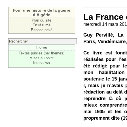
Pour une histoire de la guerre
La France 
d’Algérie
Plan du site
mercredi 14 mars 201
En résumé
Espace privé
Guy Pervillé, La 
Paris, Vendémiaire,
Livres
Ce livre est fond
Textes publiés (par thèmes)
Mises au point
réalisées pour l’es
Interviews
été rédigé pour le
mon habilitatio
soutenue le 15 janv
I, mais je n’avais
rédaction au delà de
reprendre là où j
mieux comprendre
mai 1945 et les o
proprement dite (1