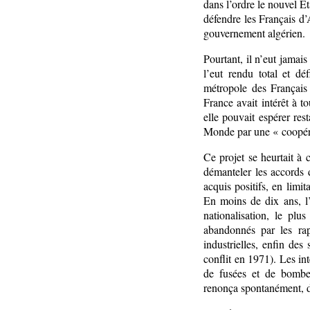
dans l’ordre le nouvel Ét
défendre les Français d’A
gouvernement algérien.
Pourtant, il n’eut jamai
l’eut rendu total et déf
métropole des Français 
France avait intérêt à 
elle pouvait espérer re
Monde par une « coopér
Ce projet se heurtait à
démanteler les accords d
acquis positifs, en limit
En moins de dix ans, l’
nationalisation, le pl
abandonnés par les rap
industrielles, enfin des
conflit en 1971). Les int
de fusées et de bombes
renonça spontanément, dè