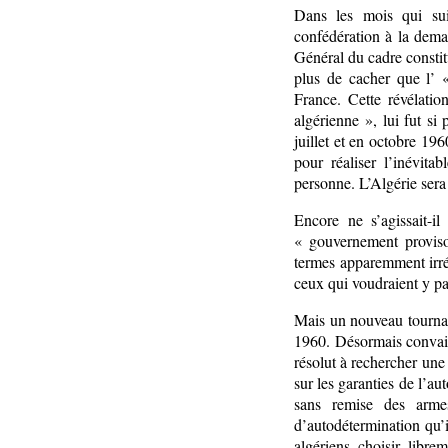
Dans les mois qui su
confédération à la deman
Général du cadre constitu
plus de cacher que l’ 
France. Cette révélati
algérienne », lui fut si
juillet et en octobre 19
pour réaliser l’inévit
personne. L’Algérie sera
Encore ne s’agissait-i
« gouvernement proviso
termes apparemment irré
ceux qui voudraient y par
Mais un nouveau tournant
1960. Désormais convain
résolut à rechercher une
sur les garanties de l’au
sans remise des armes
d’autodétermination qu’i
algériens choisir libre