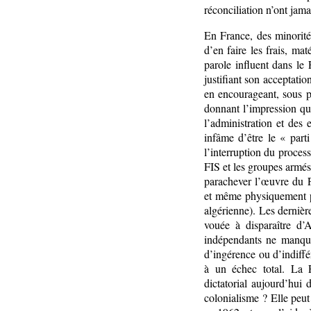
réconciliation n’ont jamai
En France, des minorités
d’en faire les frais, ma
parole influent dans le
justifiant son acceptati
en encourageant, sous p
donnant l’impression que
l’administration et des 
infâme d’être le « part
l’interruption du process
FIS et les groupes armés 
parachever l’œuvre du 
et même physiquement par
algérienne). Les dernièr
vouée à disparaître d’A
indépendants ne manque
d’ingérence ou d’indiff
à un échec total. La F
dictatorial aujourd’hui 
colonialisme ? Elle peut