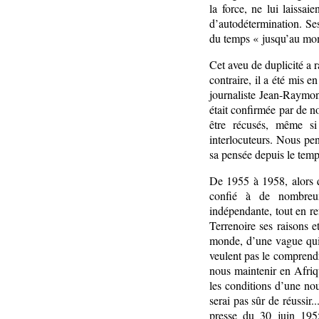
la force, ne lui laissa
d’autodétermination. Se
du temps « jusqu’au mom
Cet aveu de duplicité a 
contraire, il a été mis e
journaliste Jean-Raymo
était confirmée par de 
être récusés, même si
interlocuteurs. Nous pen
sa pensée depuis le temp
De 1955 à 1958, alors q
confié à de nombreux 
indépendante, tout en r
Terrenoire ses raisons
monde, d’une vague qui 
veulent pas le comprendre
nous maintenir en Afriq
les conditions d’une nou
serai pas sûr de réussir.
presse du 30 juin 1955