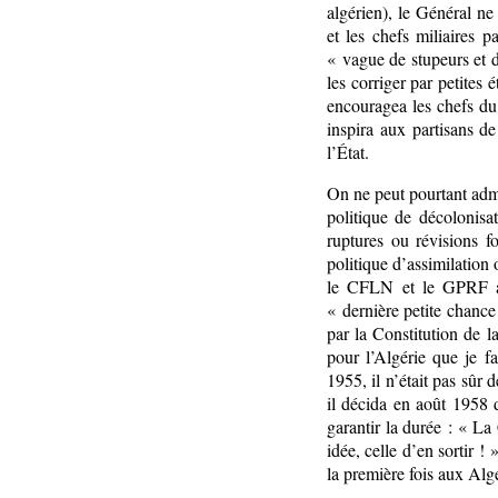
algérien), le Général ne
et les chefs miliaires 
« vague de stupeurs et de
les corriger par petites
encouragea les chefs du
inspira aux partisans de
l’État.
On ne peut pourtant adm
politique de décolonisa
ruptures ou révisions f
politique d’assimilation
le CFLN et le GPRF au 
« dernière petite chanc
par la Constitution de 
pour l’Algérie que je 
1955, il n’était pas sûr 
il décida en août 1958 
garantir la durée : « La
idée, celle d’en sortir 
la première fois aux Alg