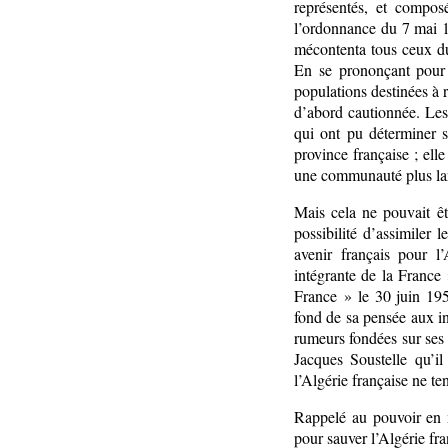
représentés, et compos
l’ordonnance du 7 mai 
mécontenta tous ceux du 
En se prononçant pour u
populations destinées à r
d’abord cautionnée. Les
qui ont pu déterminer 
province française ; elle
une communauté plus lar
Mais cela ne pouvait êt
possibilité d’assimiler 
avenir français pour l
intégrante de la France
France » le 30 juin 195
fond de sa pensée aux int
rumeurs fondées sur ses 
Jacques Soustelle qu’il
l’Algérie française ne t
Rappelé au pouvoir en m
pour sauver l’Algérie fra