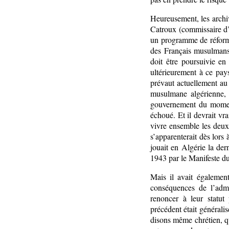
Heureusement, les archi
Catroux (commissaire d’
un programme de réformes
des Français musulmans a
doit être poursuivie en
ultérieurement à ce pay
prévaut actuellement au
musulmane algérienne, 
gouvernement du moment 
échoué. Et il devrait vr
vivre ensemble les deux 
s’apparenterait dès lors
jouait en Algérie la der
1943 par le Manifeste du 
Mais il avait égalemen
conséquences de l’admi
renoncer à leur statu
précédent était généralis
disons même chrétien, qu