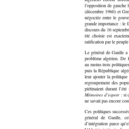
l’opposition de gauche 
(décembre 1960) et Gren
négociée entre le gouve
grande importance : le f
discours du 16 septemb
été choisie est exacte
ratification par le peu
Le général de Gaulle a
problème algérien. De 1
au moins trois politique
puis la République algé
leur ajouter la politiqu
regroupement des popula
piétinaient durant l’ét
Mémoires d’espoir
: si 
ne savait pas encore comm
Ces politiques successiv
général de Gaulle, ce
d’intégration parce qu’e