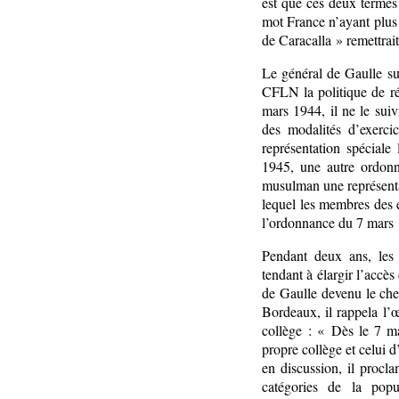
est que ces deux termes 
mot France n’ayant plus 
de Caracalla » remettrait
Le général de Gaulle su
CFLN la politique de ré
mars 1944, il ne le suiv
des modalités d’exerci
représentation spéciale
1945, une autre ordon
musulman une représentat
lequel les membres des é
l’ordonnance du 7 mars 
Pendant deux ans, les 
tendant à élargir l’accè
de Gaulle devenu le che
Bordeaux, il rappela l
collège : « Dès le 7 ma
propre collège et celui d
en discussion, il procla
catégories de la popul