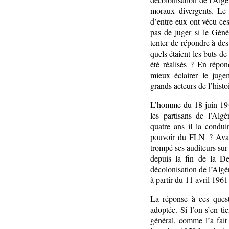
moraux divergents. Le 
d’entre eux ont vécu ces
pas de juger si le Géné
tenter de répondre à des
quels étaient les buts de
été réalisés ? En répon
mieux éclairer le juge
grands acteurs de l’hist
L’homme du 18 juin 194
les partisans de l’Algé
quatre ans il la conduir
pouvoir du FLN ? Avait
trompé ses auditeurs sur 
depuis la fin de la D
décolonisation de l’Algé
à partir du 11 avril 1961
La réponse à ces ques
adoptée. Si l’on s’en ti
général, comme l’a fait