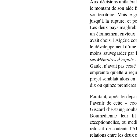
Aux décisions unilatéral
le montant de son aide f
son territoire. Mais le 
jusqu’à la rupture, et p
Les deux pays maghrébin
un étonnement envieux l
avait choisi l’Algérie c
le développement d’une j
moins sauvegarder par l
ses
Mémoires d’espoir
:
Gaule, n’avait pas cessé 
empreinte qu’elle a reçu
projet semblait alors en
dix ou quinze premières
Pourtant, après le dépa
l’avenir de cette « co
Giscard d’Estaing souhai
Boumedienne leur fit 
exceptionnelles, ou médi
refusait de soutenir l’
relations entre les deux