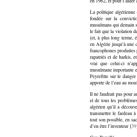
en 1962, et pour l’aider
La politique algérienne
fondée sur la convicti
musulmans qui demain se
le fait que la violation 
(et, à plus long terme,
en Algérie jusqu’à une d
francophones produites p
rapatriés et de harkis, e
vrai que celui-ci n’a
musulmane importante en
Peyrefitte sur le danger
apporte de l’eau au moul
Il ne faudrait pas pour 
et de tous les problème
algérien qu’il a découv
transmettre le fardeau à
tout son possible, en sac
d’en être l’inventeur [
39