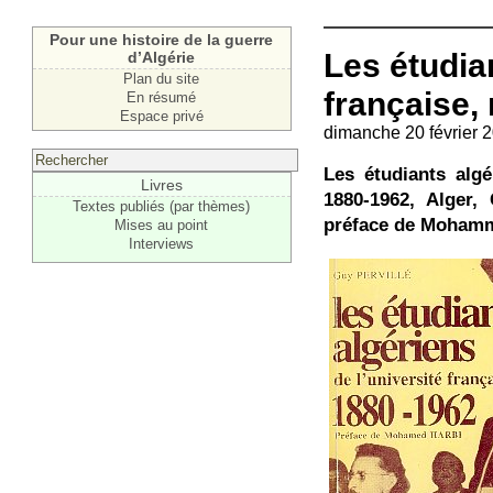
Pour une histoire de la guerre
Les étudian
d’Algérie
Plan du site
française, 
En résumé
Espace privé
dimanche 20 février 
Les étudiants algé
Livres
1880-1962, Alger,
Textes publiés (par thèmes)
préface de Mohamme
Mises au point
Interviews