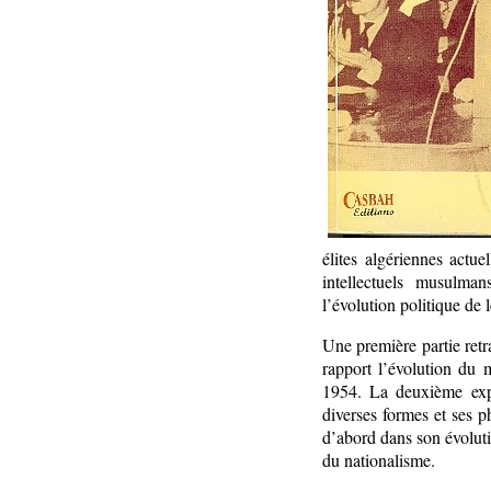
élites algériennes actue
intellectuels musulman
l’évolution politique de 
Une première partie retra
rapport l’évolution du
1954. La deuxième expos
diverses formes et ses p
d’abord dans son évolutio
du nationalisme.