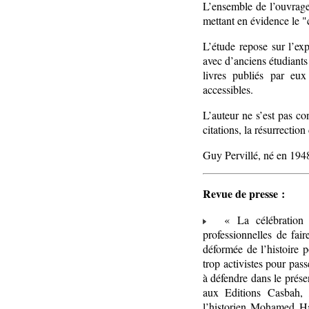
L’ensemble de l’ouvrage 
mettant en évidence le "
L’étude repose sur l’exp
avec d’anciens étudiants
livres publiés par eux
accessibles.
L’auteur ne s’est pas co
citations, la résurrectio
Guy Pervillé, né en 1948
Revue de presse :
« La célébration de
professionnelles de fai
déformée de l’histoire 
trop activistes pour pas
à défendre dans le présen
aux Editions Casbah
l’historien Mohamed Har