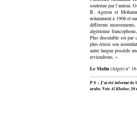
soutenue par l’auteur, G
R. Ageron et Mohamme
notamment à 1908 et sur 
différents mouvements, 
algérienne francophone,
Plus discutable est par 
plus réussi son assimila
autre langue possède un
reviendrons. »
Le Matin
(Alger) n° 16
P S : J’ai été informé de 
arabe. Voir
Al Khabar
, 10