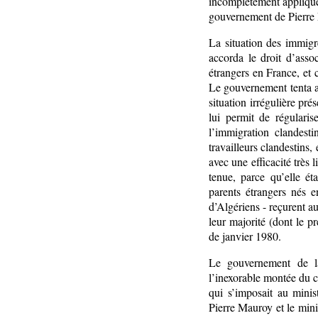
incomplètement appliquée
gouvernement de Pierre 
La situation des immigr
accorda le droit d’asso
étrangers en France, et c
Le gouvernement tenta au
situation irrégulière pr
lui permit de régulari
l’immigration clandest
travailleurs clandestins, 
avec une efficacité très 
tenue, parce qu’elle ét
parents étrangers nés 
d’Algériens - reçurent au
leur majorité (dont le p
de janvier 1980.
Le gouvernement de la
l’inexorable montée du c
qui s’imposait au minis
Pierre Mauroy et le min