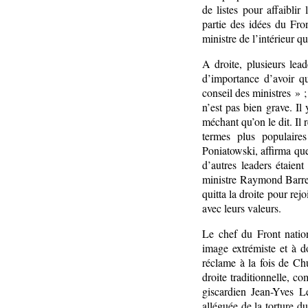
de listes pour affaiblir
partie des idées du Fro
ministre de l’intérieur 
A droite, plusieurs le
d’importance d’avoir q
conseil des ministres » ;
n’est pas bien grave. Il
méchant qu’on le dit. Il
termes plus populaire
Poniatowski, affirma que
d’autres leaders étaien
ministre Raymond Barre,
quitta la droite pour rej
avec leurs valeurs.
Le chef du Front nation
image extrémiste et à d
réclame à la fois de Chu
droite traditionnelle, 
giscardien Jean-Yves L
alléguée de la torture du