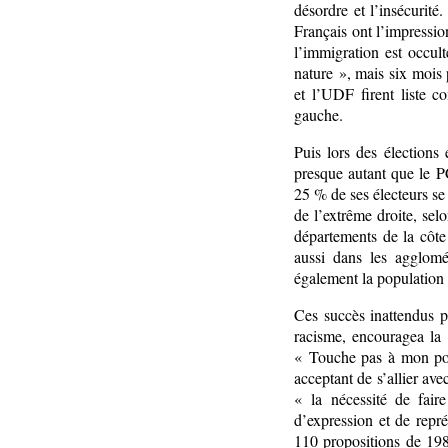
désordre et l’insécurité
Français ont l’impression
l’immigration est occul
nature », mais six mois 
et l’UDF firent liste 
gauche.
Puis lors des élections
presque autant que le P
25 % de ses électeurs s
de l’extrême droite, se
départements de la côte 
aussi dans les agglomér
également la population 
Ces succès inattendus p
racisme, encouragea l
« Touche pas à mon pote
acceptant de s’allier av
« la nécessité de fair
d’expression et de repré
110 propositions de 1981