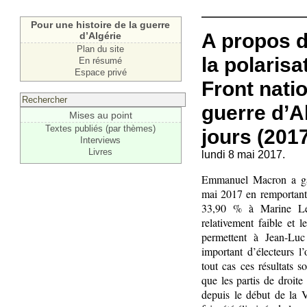
Pour une histoire de la guerre
A propos d
d’Algérie
Plan du site
la polaris
En résumé
Espace privé
Front nati
guerre d’A
Mises au point
Textes publiés (par thèmes)
jours (201
Interviews
Livres
lundi 8 mai 2017.
Emmanuel Macron a gagn
mai 2017 en remportant
33,90 % à Marine Le 
relativement faible et 
permettent à Jean-Lu
important d’électeurs l
tout cas ces résultats 
que les partis de droite
depuis le début de la 