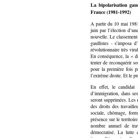
La bipolarisation gauc
France (1981-1992)
A partir du 10 mai 1981
juin par l’élection d’u
nouvelle. Le classement 
gaullistes - s’imposa d
révolutionnaire très vir
En conséquence, la « dr
tenter de reconquérir so
pour la première fois p
l’extrême droite. Et le p
En effet, le candidat
d’immigration, dans ses
seront supprimées. Les r
des droits des travaille
sociale, chômage, form
présence sur le territoir
nombre annuel de trav
démocratisé. La lutte 