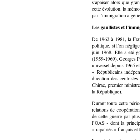
s’apaiser alors que gran
cette évolution, la mémoi
par l’immigration algéri
Les gaullistes et l’im
De 1962 à 1981, la Fran
politique, si l’on néglig
juin 1968. Elle a été g
(1959-1969), Georges P
universel depuis 1965 et
« Républicains indépend
direction des centristes
Chirac, premier ministr
la République).
Durant toute cette pério
relations de coopération
de cette guerre par plu
l’OAS - dont la princip
« rapatriés » français e