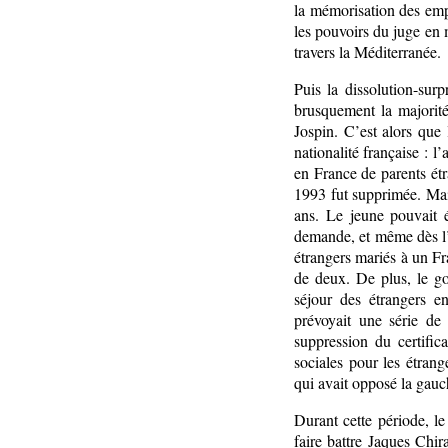
la mémorisation des empr
les pouvoirs du juge en m
travers la Méditerranée.
Puis la dissolution-su
brusquement la majorit
Jospin. C’est alors que 
nationalité française : l
en France de parents étr
1993 fut supprimée. Mais
ans. Le jeune pouvait é
demande, et même dès l’
étrangers mariés à un Fr
de deux. De plus, le go
séjour des étrangers e
prévoyait une série de 
suppression du certific
sociales pour les étrang
qui avait opposé la gauch
Durant cette période, le
faire battre Jaques Chi