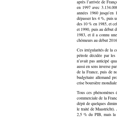
après l’arrivée de Franç
en 1997 avec 3.134.000
années 1960 jusqu’en 1
dépasser les 4 %, puis u
des 10 % en 1985, et cel
et 1990, puis au début 
1983, et il a connu une
chômeurs au début 2016
Ces irrégularités de la
pétrole décidée par le
n’avait pas anticipé qu
aussi en sens inverse par
de la France, puis de 
budgétaire allemand pro
crise boursière mondiale
Tous ces phénomènes éc
commerciale de la France
dépit de quelques dimi
le traité de Maastricht).
2,5 % du PIB, mais la 