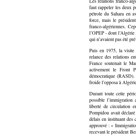
Les relations franco-algé
faut rappeler les deux p
pétrole du Sahara en a
force, mais le présiden
franco-algériennes. Ce
l’OPEP - dont l’Algérie 
qui n’avaient pas été pr
Puis en 1975, la visite
relance des relations en
France soutenait le Ma
activement le Front P
démocratique (RASD). L
froide l’opposa à Algéri
Durant toute cette péri
possible l’immigration 
liberté de circulation
Pompidou avait déclaré a
délais en instituant des 
approuvé : « Immigratio
recevant le président Be