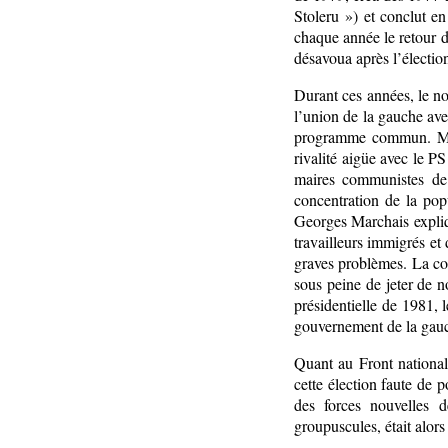
Stoleru ») et conclut e
chaque année le retour da
désavoua après l’électio
Durant ces années, le no
l’union de la gauche av
programme commun. Mai
rivalité aigüe avec le P
maires communistes de 
concentration de la po
Georges Marchais expliq
travailleurs immigrés et
graves problèmes. La cote
sous peine de jeter de 
présidentielle de 1981, 
gouvernement de la gau
Quant au Front national
cette élection faute de 
des forces nouvelles 
groupuscules, était alors