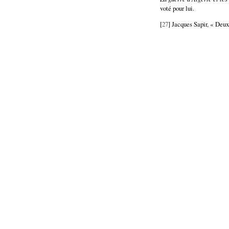
voté pour lui.
[
27
] Jacques Sapir, « Deux