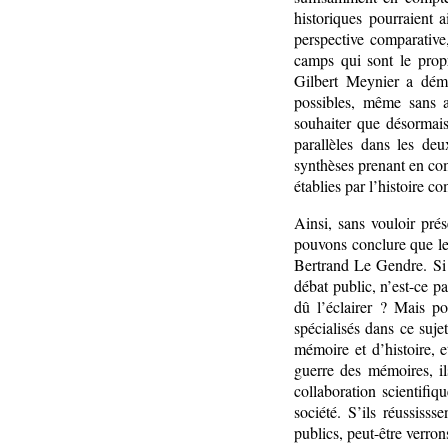
historiques pourraient 
perspective comparative
camps qui sont le propr
Gilbert Meynier a démo
possibles, même sans a
souhaiter que désormais
parallèles dans les de
synthèses prenant en com
établies par l’histoire c
Ainsi, sans vouloir prés
pouvons conclure que les
Bertrand Le Gendre. Si 
débat public, n’est-ce pa
dû l’éclairer ? Mais po
spécialisés dans ce suje
mémoire et d’histoire, e
guerre des mémoires, il
collaboration scientifiq
société. S’ils réussiss
publics, peut-être verron