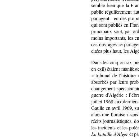
semble bien que la Franc
publie régulièrement auta
partagent - en des propo
qui sont publiés en Fran
principaux sont, par or
moins importants, les enq
ces ouvrages se partagen
citées plus haut, les Alg
Dans les cinq ou six pre
en exil) étaient manifest
« tribunal de l’histoire 
absorbés par leurs pro
changement spectaculair
guerre d’Algérie : l’éb
juillet 1968 aux derniers
Gaulle en avril 1969, su
alors une floraison san
récits journalistiques, 
les incidents et les pol
La bataille d’Alger
et pa