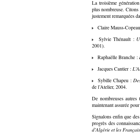
La troisième génération
plus nombreuse. Citons s
justement remarquées dan
Claire Mauss-Copeau
Sylvie Thénault :
U
2001).
Raphaëlle Branche :
Jacques Cantier :
L’A
Sybille Chapeu :
Des
de l’Atelier, 2004.
De nombreuses autres th
maintenant assurée pour 
Signalons enfin que des 
progrès des connaissanc
d’Algérie et les Français