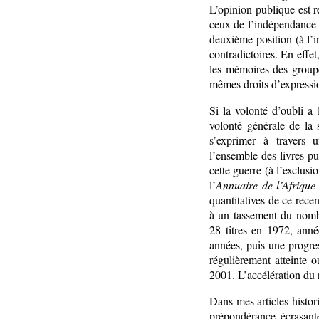
L’opinion publique est re
ceux de l’indépendance d
deuxième position (à l’i
contradictoires. En effe
les mémoires des groupe
mêmes droits d’expressi
Si la volonté d’oubli a 
volonté générale de la 
s’exprimer à travers u
l’ensemble des livres pu
cette guerre (à l’exclusi
l’
Annuaire de l’Afriqu
quantitatives de ce rece
à un tassement du nombr
28 titres en 1972, anné
années, puis une progre
régulièrement atteinte 
2001. L’accélération du r
Dans mes articles histor
prépondérance écrasant