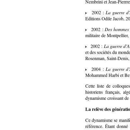
Nembrini et Jean-Pierrr
2002 :
La guerre d’
Editions Odile Jacob, 2
2002 :
Des hommes e
militaire de Montpellier
2002 :
La guerre d’A
et des sociétés du mond
Rosenman, Saint-Denis,
2004 :
La guerre d’
Mohammed Harbi et Benj
Cette liste de colloque
historiens français, a
dynamisme croissant de l
La relève des génératio
Ce dynamisme se manifest
référence. Étant donné