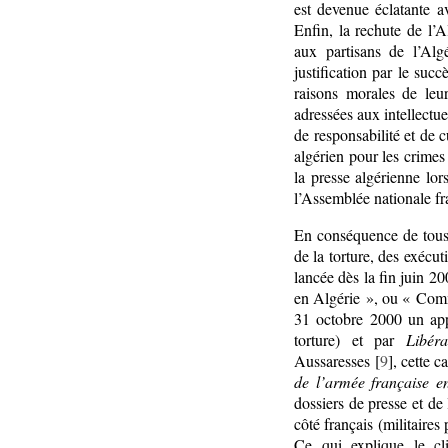
est devenue éclatante a
Enfin, la rechute de l’
aux partisans de l’Alg
justification par le succ
raisons morales de leur
adressées aux intellectue
de responsabilité et de c
algérien pour les crime
la presse algérienne lor
l’Assemblée nationale fr
En conséquence de tous 
de la torture, des exécu
lancée dès la fin juin 2
en Algérie », ou « Comm
31 octobre 2000 un app
torture) et par
Libéra
Aussaresses [
9
], cette 
de l’armée française e
dossiers de presse et de 
côté français (militaires
Ce qui explique le cl