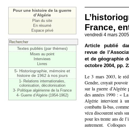
Pour une histoire de la guerre
L’historiog
d’Algérie
Plan du site
France, en
En résumé
Espace privé
vendredi 4 mars 2005
Article publié 
Textes publiés (par thèmes)
revue de l’Associa
Mises au point
et de géographie d
Interviews
Livres
octobre 2004, pp. 2
5- Historiographie, mémoire et
histoire de 1962 à nos jours
Le 3 mars 2003, le ré
1- Relations internationales,
Gendre, croyait pouvoir 
colonisation, décolonisation
sur la guerre d’Algérie 
3- Politique algérienne de la France
des années 1990 : « La 
4- Guerre d’Algérie (1954-1962)
Algérie intervient à 
combattu là-bas, comme 
vécu discourent seuls s
pour les trente ans de l’
autrement. Colloques u