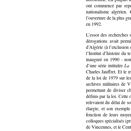
ont commencé par repens
nationalisme algérien.
l’ouverture de la plus g
en 1992.
L’essor des recherches s
dérogations avait permi
d’Algérie (à l’exclusion 
l’Institut d’histoire du
inauguré en 1990 - non
d’une série intitulée
La 
Charles Jauffret. Et le 
de la loi de 1979 sur le
archives militaires de 
permettant de diviser c
définis par la loi. Cett
relevaient du délai de so
élargie, et son exemple
fonction de leurs moyen
colloques spécialisés (p
de Vincennes, et le Centr