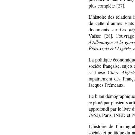
plus complète [
27
].
L’histoire des relations 
de celle d’autres État
documents sur
Les négo
Vaïsse [
28
], l’ouvra
d’Allemagne et la guerr
États-Unis et l’Algérie
La politique économique 
société française, sujet
sa thèse
Chère Algérie
rapatriement des Franç
Jacques Frémeaux.
Le bilan démographique d
exploré par plusieurs ar
approfondi par le livr
1962)
, Paris, INED et 
L’histoire de l’immigra
sociale et politique du 