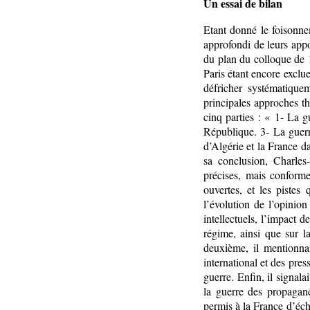
Un essai de bilan
Etant donné le foisonnem
approfondi de leurs appo
du plan du colloque de 19
Paris étant encore exclu
défricher systématique
principales approches th
cinq parties : « 1- La g
République. 3- La guerr
d’Algérie et la France 
sa conclusion, Charles
précises, mais conforme
ouvertes, et les pistes 
l’évolution de l’opinio
intellectuels, l’impact d
régime, ainsi que sur 
deuxième, il mentionna
international et des pres
guerre. Enfin, il signala
la guerre des propagand
permis à la France d’éch