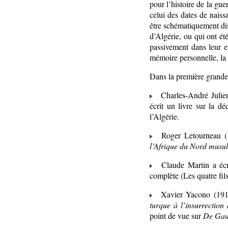
pour l’histoire de la gue
celui des dates de naissa
être schématiquement dis
d’Algérie, ou qui ont ét
passivement dans leur e
mémoire personnelle, la 
Dans la première grande 
Charles-André Julien
écrit un livre sur la d
l’Algérie.
Roger Letourneau (19
l’Afrique du Nord musu
Claude Martin a écr
complète (Les quatre fi
Xavier Yacono (1912
turque à l’insurrection
point de vue sur
De Gaul