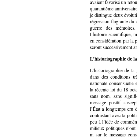
avaient favorisé un retou
quarantième anniversaire
je distingue deux évolut
régression flagrante du 
guerre des mémoires,
l’histoire scientifique,
en considération par la 
seront successivement an
L’historiographie de l
L’historiographie de la
dans des conditions tr
nationale consensuelle 
la récente loi du 18 oct
sans nom, sans signif
message positif suscep
l’État a longtemps cru d
contrastant avec la poli
peu à l’idée de commémor
milieux politiques n’on
ni sur le message cons