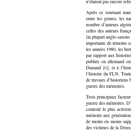
n’étaient pas encore refr
Après ce tournant manif
entre les genres, les n
nombre d’auteurs algérie
celles des auteurs fran
(la plupart anglo-saxons
importante de témoins en
les années 1980, les hist
par rapport aux histor
publiée en allemand en
Dunand [
6
], et à l’hi
l’histoire du FLN. Toute
de travaux d’historiens f
guerre des mémoires.
Trois principaux facteur
guerre des mémoires. D’
contesté le plus active
mémoire aux générations 
de moins en moins suppo
des victimes de la Deuxi