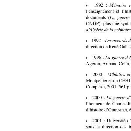
1992 :
Mémoire et
l’enseignement et l’I
documents (
La guerre 
CNDP), plus une synth
d’Algérie de la mémoire 
1992 :
Les accords d
direction de René Gallis
1996 :
La guerre d’A
Ageron, Armand Colin, 
2000 :
Militaires e
Montpellier et du CEHD, 
Complexe, 2001, 561 p.
2000 :
La guerre d’
l’honneur de Charles-R
d’histoire d’Outre-mer, 
2001 : Université d
sous la direction des 