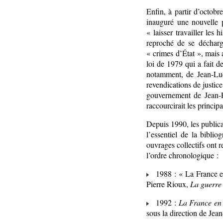
Enfin, à partir d’octobr
inauguré une nouvelle p
« laisser travailler les 
reproché de se décharg
« crimes d’État », mais 
loi de 1979 qui a fait d
notamment, de Jean-Luc
revendications de justice
gouvernement de Jean-Pi
raccourcirait les princi
Depuis 1990, les publica
l’essentiel de la bibli
ouvrages collectifs ont 
l’ordre chronologique :
1988 : « La France en
Pierre Rioux,
La guerre 
1992 :
La France en 
sous la direction de Je