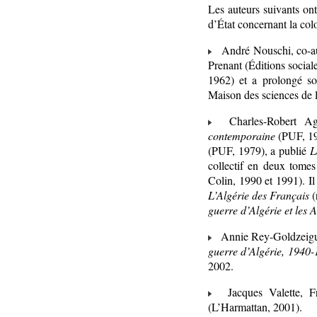
Les auteurs suivants on
d’État concernant la colo
André Nouschi, co-a
Prenant (Éditions sociale
1962) et a prolongé so
Maison des sciences de
Charles-Robert Age
contemporaine
(PUF, 19
(PUF, 1979), a publié
L
collectif en deux tomes
Colin, 1990 et 1991). Il
L’Algérie des Français
(
guerre d’Algérie et les 
Annie Rey-Goldzeiguer
guerre d’Algérie, 1940
2002.
Jacques Valette, Fr
(L’Harmattan, 2001).