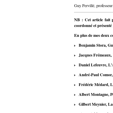
Guy Pervillé, professeur
NB : Cet article fait
coordonné et présenté 
En plus de mes deux co
Benjamin Stora, Guer
Jacques Frémeaux, Le
Daniel Lefeuvre, L’Al
André-Paul Comor, L
Frédéric Médard, Les 
Albert Montagne, Pour
Gilbert Meynier, La