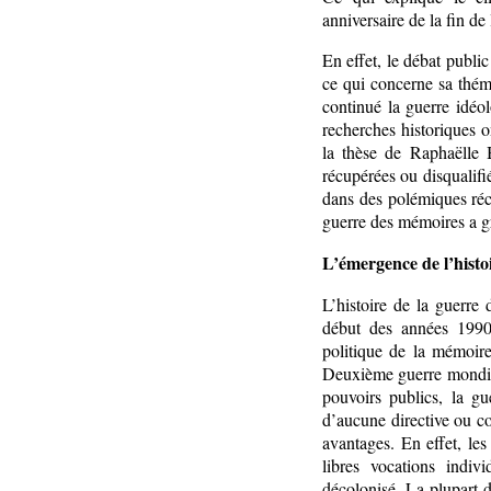
anniversaire de la fin de
En effet, le débat public
ce qui concerne sa thém
continué la guerre idéo
recherches historiques o
la thèse de Raphaëlle
récupérées ou disqualifié
dans des polémiques réc
guerre des mémoires a gr
L’émergence de l’histoi
L’histoire de la guerre
début des années 1990.
politique de la mémoire
Deuxième guerre mondiale
pouvoirs publics, la g
d’aucune directive ou co
avantages. En effet, le
libres vocations indiv
décolonisé. La plupart d