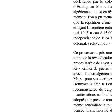
déclenchée par le col
d’Estaing au Maroc dan
algérienne, qui est en ré
même si l’on a pu mettre
que la répétition d’une
effaçant la frontière entr
mai 1945 a causé 45.00
indépendance de 1954 à 
coloniales relèvent du «
Ce processus a pris une
forme de la revendicatio
procès Barbie de Lyon, q
les « crimes de guerre 
avocat franco-algérien 
Massu pour ses « crimes
Boumaza, a créé la Fon
reconnaissance de culp
manifestations nationali
adoptée par presque tout
même généralisée à tous
pensée vraisemblable d