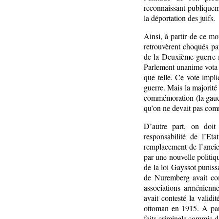
reconnaissant publiqueme
la déportation des juifs.
Ainsi, à partir de ce mo
retrouvèrent choqués pa
de la Deuxième guerre m
Parlement unanime vota l
que telle. Ce vote impli
guerre. Mais la majorité
commémoration (la gauche
qu’on ne devait pas com
D’autre part, on doit
responsabilité de l’Eta
remplacement de l’ancie
par une nouvelle politiq
de la loi Gayssot puniss
de Nuremberg avait com
associations arménienne
avait contesté la valid
ottoman en 1915. A part
faits criminels commis d