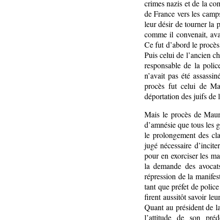
crimes nazis et de la co
de France vers les camps 
leur désir de tourner la
comme il convenait, ava
Ce fut d’abord le procè
Puis celui de l’ancien 
responsable de la police
n’avait pas été assassi
procès fut celui de M
déportation des juifs de 
Mais le procès de Maur
d’amnésie que tous les g
le prolongement des cla
jugé nécessaire d’inciter
pour en exorciser les m
la demande des avocats 
répression de la manifes
tant que préfet de polic
firent aussitôt savoir le
Quant au président de l
l’attitude de son pré