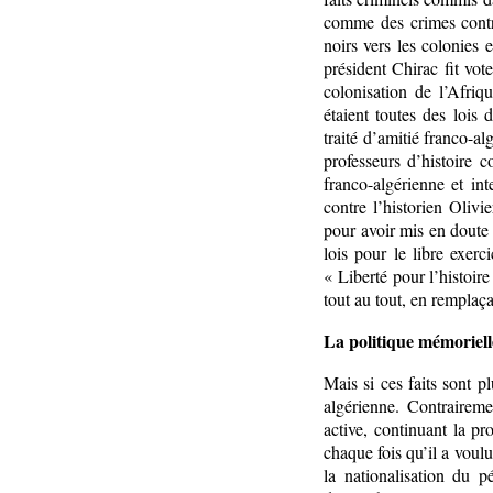
comme des crimes contr
noirs vers les colonie
président Chirac fit vot
colonisation de l’Afriq
étaient toutes des lois
traité d’amitié franco-al
professeurs d’histoire c
franco-algérienne et in
contre l’historien Oliv
pour avoir mis en doute 
lois pour le libre exerci
« Liberté pour l’histoir
tout au tout, en remplaça
La politique mémoriell
Mais si ces faits sont 
algérienne. Contraireme
active, continuant la 
chaque fois qu’il a voulu
la nationalisation du p