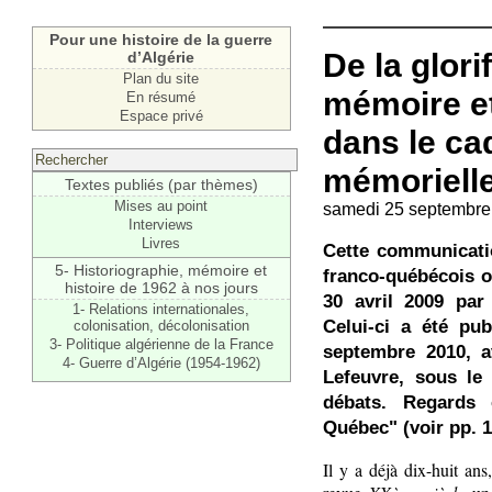
Pour une histoire de la guerre
De la glori
d’Algérie
Plan du site
mémoire et 
En résumé
Espace privé
dans le cad
mémorielle
Textes publiés (par thèmes)
Mises au point
samedi 25 septembre
Interviews
Livres
Cette communicati
5- Historiographie, mémoire et
franco-québécois o
histoire de 1962 à nos jours
30 avril 2009 par
1- Relations internationales,
Celui-ci a été pu
colonisation, décolonisation
3- Politique algérienne de la France
septembre 2010, a
4- Guerre d’Algérie (1954-1962)
Lefeuvre, sous le 
débats. Regards 
Québec" (voir pp. 1
Il y a déjà dix-huit ans