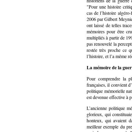
historiens de la guerre 
"Pour une histoire criti
cas de l’histoire algéro
2006 par Gilbert Meynie
ont laissé de telles trac
mémoires pour être cru
multipliés à partir de 1
pas renouvelé la percepti
restée très proche ce q
l’histoire, et l’a même r
La mémoire de la guerr
Pour comprendre la pl
françaises, il convient d
politique mémorielle nat
est devenue effective à 
L’ancienne politique mém
glorieux, qui constituai
honteux, qui avaient d
meilleur exemple du pre