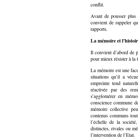
conflit.
Avant de pousser plus l
convient de rappeler qu
rapports.
La mémoire et l’histoi
Il convient d’abord de 
pour mieux résister à la 
La mémoire est une facu
situations qu’il a véc
empreinte tend naturel
réactivée par des rem
s’agglomérer en mémoir
conscience commune de 
mémoire collective peu
contenus communs tout e
l’échelle de la sociét
distinctes, rivales ou m
l’intervention de l’Etat.