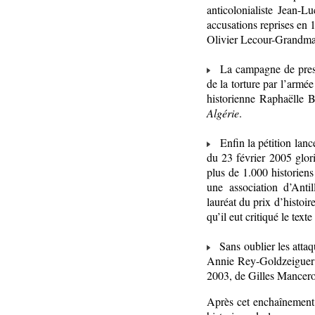
anticolonialiste Jean-
accusations reprises en 
Olivier Lecour-Grandma
La campagne de press
de la torture par l’armée
historienne Raphaëlle B
Algérie
.
Enfin la pétition lancé
du 23 février 2005 glori
plus de 1.000 historiens
une association d’Antil
lauréat du prix d’histoi
qu’il eut critiqué le tex
Sans oublier les attaqu
Annie Rey-Goldzeiguer 
2003, de Gilles Mancer
Après cet enchaînement